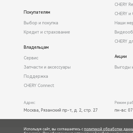
CHERY R
Покупателям
CHERY и
Выбор и покупка
Наши ме
Кредит и страхование
Видеооб
CHERY д
Владельцам
Акции
Сервис
Запчасти и аксессуары
Выгоды 
Поддержка
CHERY Connect
Адрес:
Режим ра
Москва, Рязанский пр-т, д. 2, стр. 27
пн-вс: 07
Используя сайт, вы соглашаетесь с
политикой обработки данн