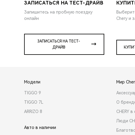
ЗАПИСАТЬСЯ НА ТЕСТ-ДРАЙВ
КУПИТ
Запишитесь на пробную поездку
Выберит
онлайн
Chery и 
ЗАПИСАТЬСЯ НА ТЕСТ-
ДРАЙВ
КУПИ
Модели
Мир Cher
TIGGO 9
Аксессу
TIGGO 7L
О бренд
ARRIZO 8
CHERY в 
Люди CH
Авто в наличии
Благотв