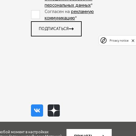
персональных данных
*
Согласен на
рекламную
коммуникацию
*
ПОДПИСАТЬСЯ
Privacy notice
любой момент в настройках