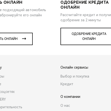
Ь ОНЛАЙН
ОДОБРЕНИЕ КРЕДИТА
ОНЛАЙН
е подходящий автомобиль
Рассчитайте кредит и получ
забронируйте его онлайн
одобрение за 2 минуты
ОДОБРЕНИЕ КРЕДИТА
ТЬ ОНЛАЙН
ОНЛАЙН
y
Онлайн сервисы
ары
Выбор и покупка
е
Кредит
соцсетях
О компании
ERY
О нас
орительность