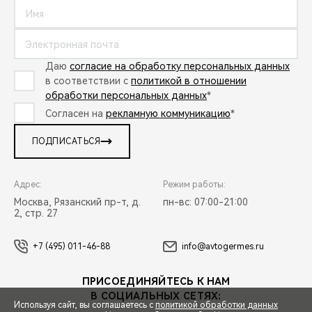
Даю
согласие на обработку персональных данных
в соответствии с
политикой в отношении
обработки персональных данных
*
Согласен на
рекламную коммуникацию
*
ПОДПИСАТЬСЯ
Адрес:
Режим работы:
Москва, Рязанский пр-т, д.
пн-вс: 07:00-21:00
2, стр. 27
+7 (495) 011-46-88
info@avtogermes.ru
ПРИСОЕДИНЯЙТЕСЬ К НАМ
В СОЦИАЛЬНЫХ СЕТЯХ:
Используя сайт, вы соглашаетесь с
политикой обработки данных