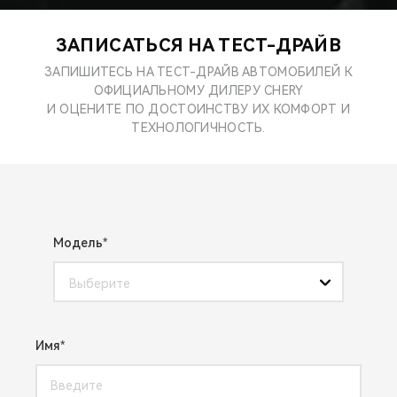
CHERY REMOTE
ЗАПИСАТЬСЯ НА ТЕСТ-ДРАЙВ
CHERY И СПОРТ
ЗАПИШИТЕСЬ НА ТЕСТ-ДРАЙВ АВТОМОБИЛЕЙ К
ОФИЦИАЛЬНОМУ ДИЛЕРУ CHERY
НАШИ МЕРОПРИЯТИЯ
И ОЦЕНИТЕ ПО ДОСТОИНСТВУ ИХ КОМФОРТ И
ТЕХНОЛОГИЧНОСТЬ.
ВИДЕООБЗОРЫ
CHERY ДЛЯ ДЕТЕЙ
Модель
Выберите
Имя