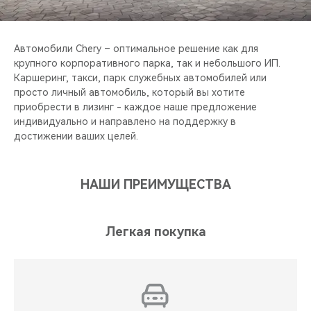
CHERY REMOTE
CHERY И СПОРТ
Автомобили Chery – оптимальное решение как для
крупного корпоративного парка, так и небольшого ИП.
НАШИ МЕРОПРИЯТИЯ
Каршеринг, такси, парк служебных автомобилей или
просто личный автомобиль, который вы хотите
приобрести в лизинг - каждое наше предложение
ВИДЕООБЗОРЫ
индивидуально и направлено на поддержку в
достижении ваших целей.
CHERY ДЛЯ ДЕТЕЙ
НАШИ ПРЕИМУЩЕСТВА
Легкая покупка